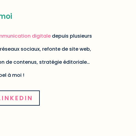
 moi
mmunication digitale
depuis plusieurs
réseaux sociaux, refonte de site web,
on de contenus, stratégie éditoriale…
pel à moi !
LINKEDIN