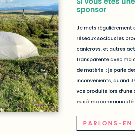
Si vous êtes un
sponsor
Je mets régulièrement e
réseaux sociaux les prod
canicross, et autres act
transparente avec ma 
de matériel : je parle d
inconvénients, quand il 
vos produits lors d’une 
eux à ma communauté 
PARLONS-EN 