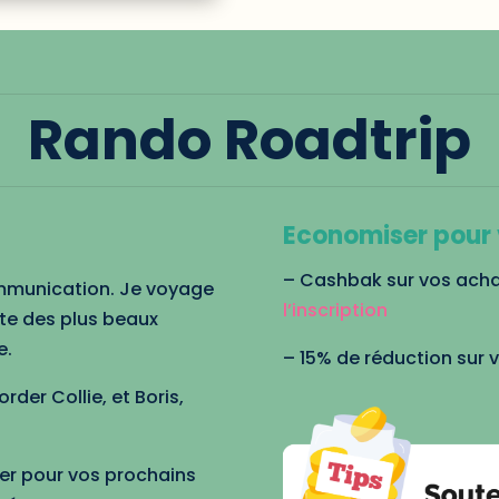
Rando Roadtrip
Economiser pour 
– Cashbak sur vos achats
ommunication. Je voyage
l’inscription
e des plus beaux
e.
– 15% de réduction sur 
der Collie, et Boris,
er pour vos prochains