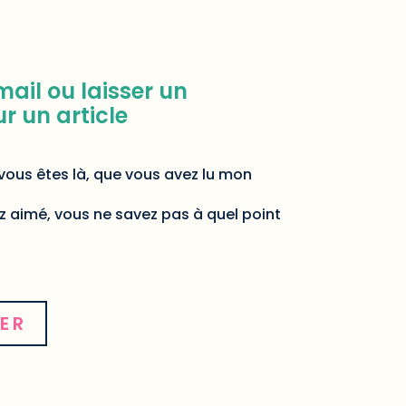
ail ou laisser un
 un article
ous êtes là, que vous avez lu mon
ez aimé, vous ne savez pas à quel point
ER