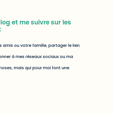
og et me suivre sur les
x
 amis ou votre famille, partager le lien
bonner à mes réseaux sociaux ou ma
choses, mais qui pour moi font une