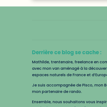
Derrière ce blog se cache :
Mathilde, trentenaire, freelance en c
avec mon van aménagé à la découvert
espaces naturels de France et d’Europ
Je suis accompagnée de Pisco, mon Bor
mon partenaire de rando.
Ensemble, nous souhaitons vous inspir