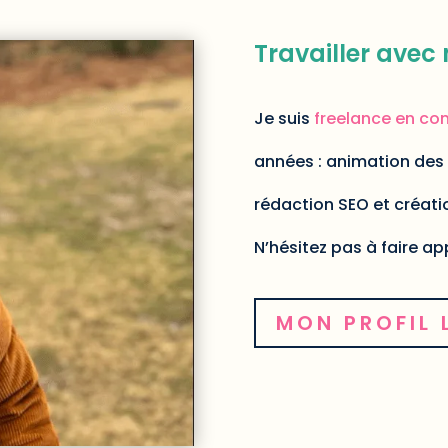
Travailler avec
Je suis
freelance en co
années : animation des 
rédaction SEO et créati
N’hésitez pas à faire ap
MON PROFIL 