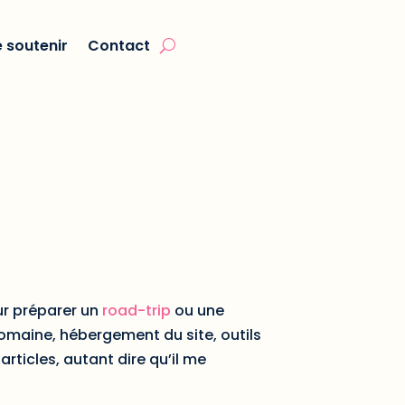
 soutenir
Contact
ur préparer un
road-trip
ou une
omaine, hébergement du site, outils
rticles, autant dire qu’il me