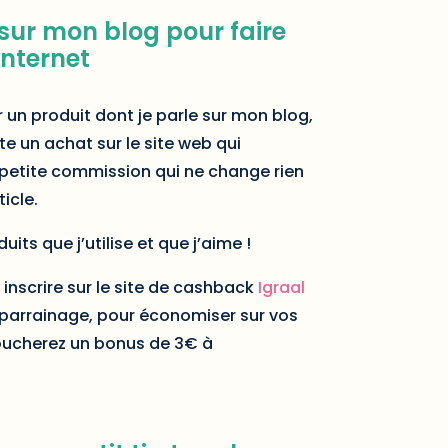
s sur mon blog pour faire
Internet
 un produit dont je parle sur mon blog,
te un achat sur le site web qui
e petite commission qui ne change rien
ticle.
uits que j’utilise et que j’aime !
inscrire sur le site de cashback
Igraal
e parrainage, pour économiser sur vos
toucherez un bonus de 3€ à