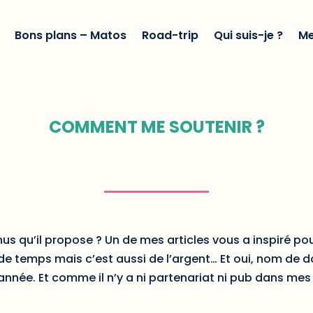
Bons plans – Matos
Road-trip
Qui suis-je ?
Me
COMMENT ME SOUTENIR ?
us qu’il propose ? Un de mes articles vous a inspiré po
e temps mais c’est aussi de l’argent… Et oui, nom de d
nnée. Et comme il n’y a ni partenariat ni pub dans mes a