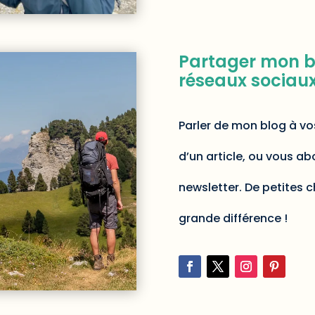
Partager mon bl
réseaux sociau
Parler de mon blog à vos
d’un article, ou vous a
newsletter. De petites 
grande différence !