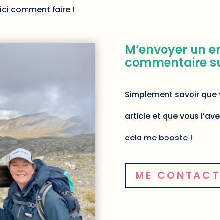
ici comment faire !
M’envoyer un em
commentaire sur
Simplement savoir que v
article et que vous l’av
cela me booste !
ME CONTACT