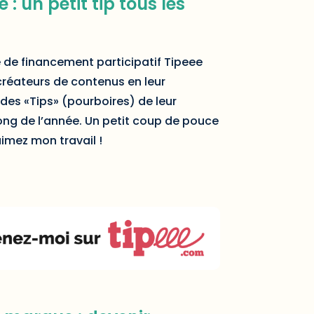
 : un petit tip tous les
 de financement participatif Tipeee
créateurs de contenus en leur
des «Tips» (pourboires) de leur
ng de l’année. Un petit coup de pouce
imez mon travail !