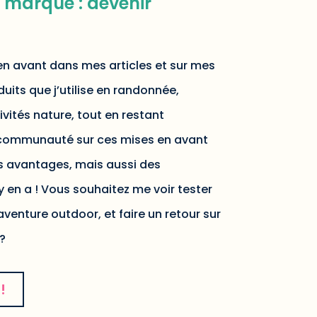
e marque : devenir
n avant dans mes articles et sur mes
uits que j’utilise en randonnée,
ivités nature, tout en restant
communauté sur ces mises en avant
es avantages, mais aussi des
y en a ! Vous souhaitez me voir tester
aventure outdoor, et faire un retour sur
?
!