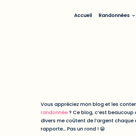
Accueil
Randonnées
Vous appréciez mon blog et les conten
randonnée
? Ce blog, c’est beaucoup d
divers me coûtent de l’argent chaque a
rapporte… Pas un rond !
😁