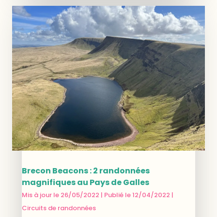
Brecon Beacons : 2 randonnées
magnifiques au Pays de Galles
Mis à jour le 26/05/2022 | Publié le 12/04/2022
|
Circuits de randonnées