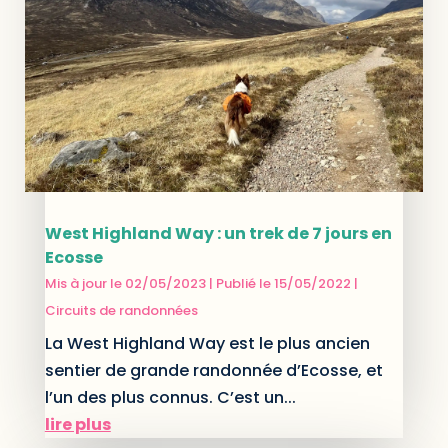
West Highland Way : un trek de 7 jours en
Ecosse
Mis à jour le 02/05/2023 | Publié le 15/05/2022
|
Circuits de randonnées
La West Highland Way est le plus ancien
sentier de grande randonnée d’Ecosse, et
l’un des plus connus. C’est un...
lire plus