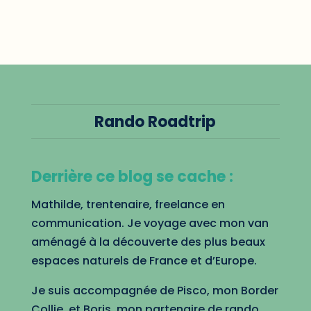
Rando Roadtrip
Derrière ce blog se cache :
Mathilde, trentenaire, freelance en
communication. Je voyage avec mon van
aménagé à la découverte des plus beaux
espaces naturels de France et d’Europe.
Je suis accompagnée de Pisco, mon Border
Collie, et Boris, mon partenaire de rando.