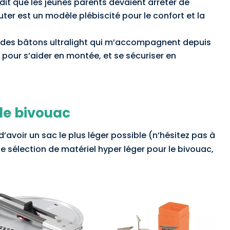
 dit que les jeunes parents devaient arrêter de
ter est un modèle plébiscité pour le confort et la
 des bâtons ultralight qui m’accompagnent depuis
pour s’aider en montée, et se sécuriser en
le bivouac
’avoir un sac le plus léger possible (n’hésitez pas à
te sélection de matériel hyper léger pour le bivouac,