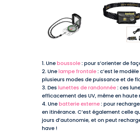
Une
boussole
: pour s’orienter de faç
Une
lampe frontale
: c’est le modèle 
plusieurs modes de puissance et de fla
Des
lunettes de randonnée
: ces lun
efficacement des UV, même en haute
Une
batterie externe
: pour recharge
en itinérance. C’est également celle qu
jours d’autonomie, et on peut rechar
have !