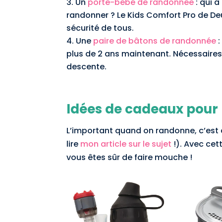
Un
porte-bébé de randonnée
: qui a
randonner ? Le Kids Comfort Pro de Deu
sécurité de tous.
Une
paire de bâtons de randonnée
:
plus de 2 ans maintenant. Nécessaires 
descente.
Idées de cadeaux pour 
L’important quand on randonne, c’est d
lire
mon article sur le sujet
!). Avec cet
vous êtes sûr de faire mouche !