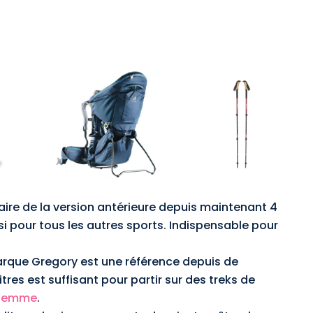
taire de la version antérieure depuis maintenant 4
ssi pour tous les autres sports. Indispensable pour
arque Gregory est une référence depuis de
res est suffisant pour partir sur des treks de
 femme
.