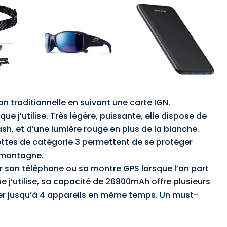
on traditionnelle en suivant une carte IGN.
que j’utilise. Très légère, puissante, elle dispose de
sh, et d’une lumière rouge en plus de la blanche.
ettes de catégorie 3 permettent de se protéger
 montagne.
r son téléphone ou sa montre GPS lorsque l’on part
e j’utilise, sa capacité de 26800mAh offre plusieurs
ger jusqu’à 4 appareils en même temps. Un must-