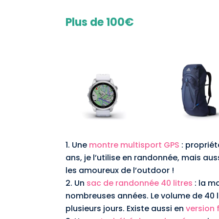
Plus de 100€
Une
montre multisport GPS
: proprié
ans, je l’utilise en randonnée, mais au
les amoureux de l’outdoor !
Un
sac de randonnée 40 litres
: la m
nombreuses années. Le volume de 40 lit
plusieurs jours. Existe aussi en
version