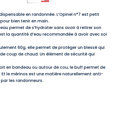
dispensable en randonnée. L’Opinel n°7 est petit
 pour bien tenir en main.
 eau permet de s’hydrater sans avoir à retirer son
 est la quantité d’eau recommandée à avoir avec soi
ulement 60g, elle permet de protéger un blessé qui
as de coup de chaud. Un élément de sécurité qui
soit en bandeau ou autour de cou, le buff permet de
d… Et le mérinos est une matière naturellement anti-
e par les randonneurs.