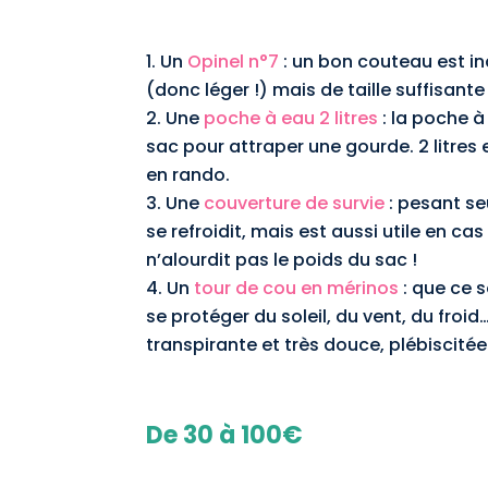
Un
Opinel n°7
: un bon couteau est in
(donc léger !) mais de taille suffisante
Une
poche à eau 2 litres
: la poche à
sac pour attraper une gourde. 2 litres
en rando.
Une
couverture de survie
: pesant se
se refroidit, mais est aussi utile en c
n’alourdit pas le poids du sac !
Un
tour de cou en mérinos
: que ce 
se protéger du soleil, du vent, du froi
transpirante et très douce, plébiscité
De 30 à 100€