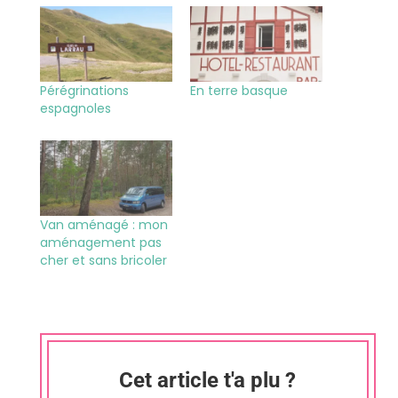
Pérégrinations
En terre basque
espagnoles
Van aménagé : mon
aménagement pas
cher et sans bricoler
Cet article t'a plu ?