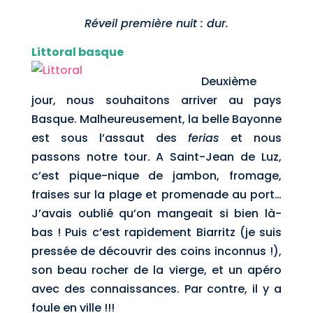
Réveil première nuit : dur.
Littoral basque
Deuxième
jour, nous souhaitons arriver au pays
Basque. Malheureusement, la belle Bayonne
est sous l’assaut des
ferias
et nous
passons notre tour. A Saint-Jean de Luz,
c’est pique-nique de jambon, fromage,
fraises sur la plage et promenade au port…
J’avais oublié qu’on mangeait si bien là-
bas ! Puis c’est rapidement Biarritz (je suis
pressée de découvrir des coins inconnus !),
son beau rocher de la vierge, et un apéro
avec des connaissances. Par contre, il y a
foule en ville !!!