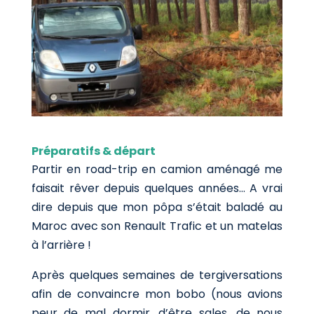
Préparatifs & départ
Partir en road-trip en camion aménagé me
faisait rêver depuis quelques années… A vrai
dire depuis que mon pôpa s’était baladé au
Maroc avec son Renault Trafic et un matelas
à l’arrière !
Après quelques semaines de tergiversations
afin de convaincre mon bobo (nous avions
peur de mal dormir, d’être sales, de nous