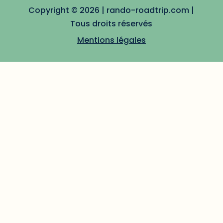
Copyright © 2026 | rando-roadtrip.com |
Tous droits réservés
Mentions légales