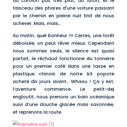
du camion pas très plat, au futon, et le
faisceau des phares d’une voiture passant
par le chemin en pleine nuit finit de nous
achever. Mais, mais…
Au matin, quel bonheur !!! Certes, une forêt
déboisée, on peut rêver mieux. Cependant
nous sommes seuls, le silence est quasi
parfait, le réchaud fonctionne du tonnerre
pour un premier café dans une tasse en
plastique chinois de notre kit popote
acheté dix jours avant… Whaou ! Ça y est,
l’aventure commence. Le petit-dej
engloutit, nous prenons un bain océanique
suivi d’une douche glacée mais savonnée,
et reprenons la route.