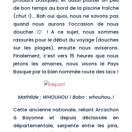
produits basiques, et aussi passer un peu
de bon temps au bord de la piscine fraîche
(chut !)… Bah oui quoi, nous ne savons pas
quand nous aurons l’occasion de nous
doucher 🙂 ! A ce sujet, nous sommes
rassurés pour le début du voyage (douches
sur les plages), ensuite nous aviserons.
Finalement, c’est vers 15 heures que nous
jetons les amarres, nous visons le Pays
Basque par la bien nommée route des lacs !
Mathilde : WHOUHOU ! Bobo : whouhou..!
Cette ancienne nationale, reliant Arcachon
à Bayonne et depuis déclassée en
départementale, serpente entre les pins,