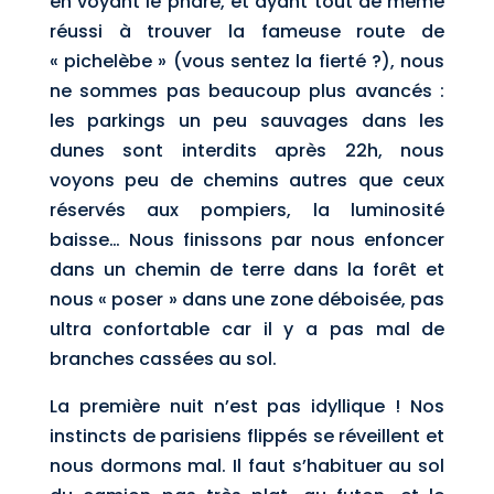
en voyant le phare, et ayant tout de même
réussi à trouver la fameuse route de
« pichelèbe » (vous sentez la fierté ?), nous
ne sommes pas beaucoup plus avancés :
les parkings un peu sauvages dans les
dunes sont interdits après 22h, nous
voyons peu de chemins autres que ceux
réservés aux pompiers, la luminosité
baisse… Nous finissons par nous enfoncer
dans un chemin de terre dans la forêt et
nous « poser » dans une zone déboisée, pas
ultra confortable car il y a pas mal de
branches cassées au sol.
La première nuit n’est pas idyllique ! Nos
instincts de parisiens flippés se réveillent et
nous dormons mal. Il faut s’habituer au sol