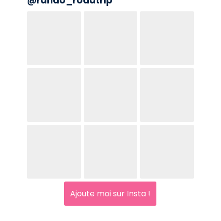
@
rando_roadtrip
Ajoute moi sur Insta !