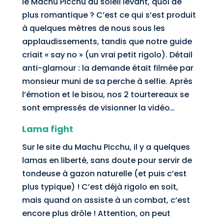
le Machu Picchu au soleil levant, quoi de
plus romantique ? C’est ce qui s’est produit
à quelques mètres de nous sous les
applaudissements, tandis que notre guide
criait « say no » (un vrai petit rigolo). Détail
anti-glamour : la demande était filmée par
monsieur muni de sa perche à selfie. Après
l’émotion et le bisou, nos 2 tourtereaux se
sont empressés de visionner la vidéo…
Lama fight
Sur le site du Machu Picchu, il y a quelques
lamas en liberté, sans doute pour servir de
tondeuse à gazon naturelle (et puis c’est
plus typique) ! C’est déjà rigolo en soit,
mais quand on assiste à un combat, c’est
encore plus drôle ! Attention, on peut