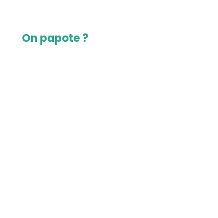
On papote ?