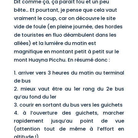
Dit comme ça, ça paraît fou et un peu
bête… Et pourtant, je pense que cela vaut
vraiment le coup, car on découvre le site
vide de foule (en pleine journée, des hordes
de touristes en fluo déambulent dans les
allées) et la lumière du matin est
magnifique en montant petit à petit sur le
mont Huayna Picchu. En résumé donc :
arriver vers 3 heures du matin au terminal
de bus
mieux vaut être au 1er rang du 2e bus
qu’au fond du 1er
courir en sortant du bus vers les guichets
à l’ouverture des guichets, marcher
rapidement jusqu’au point de vue
(attention tout de même à l’effort en
altitude !)