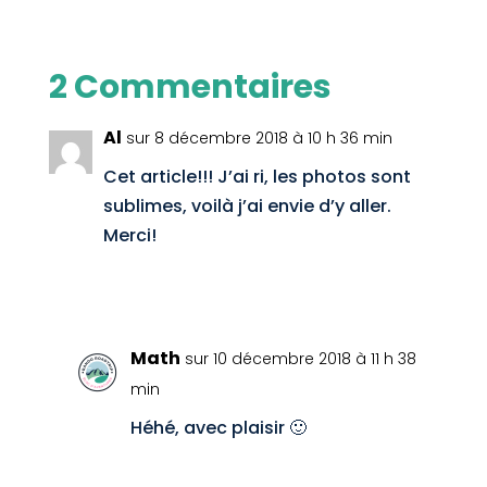
2 Commentaires
Al
sur 8 décembre 2018 à 10 h 36 min
Cet article!!! J’ai ri, les photos sont
sublimes, voilà j’ai envie d’y aller.
Merci!
Réponse
Math
sur 10 décembre 2018 à 11 h 38
min
Héhé, avec plaisir 🙂
Réponse