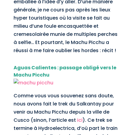
emballée à l’idée d’y aller. D’une manière
générale, je ne cours pas après les lieux
hyper touristiques où la visite se fait au
milieu d’une foule encasquettée et
cremesolairée munie de multiples perches
à selfie… Et pourtant, le Machu Picchu a
réussi à me faire oublier les hordes : récit !
Aguas Calientes : passage obligé vers le
Machu Picchu
Comme vous vous souvenez sans doute,
nous avons fait le trek du Salkantay pour
venir au Machu Picchu depuis la ville de
Cusco (sinon, l’article est
ici
). Ce trek se
termine à Hydroelectrica, d’où part le train