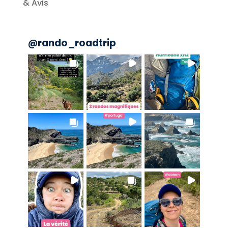
& Avis
@
rando_roadtrip