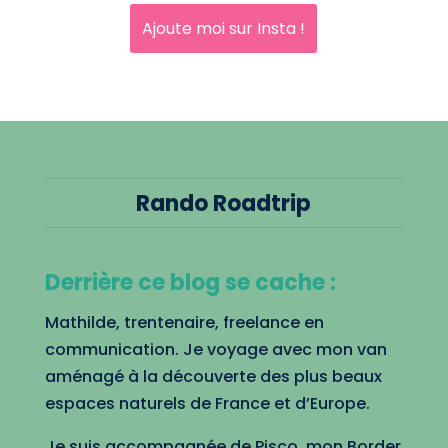
Ajoute moi sur Insta !
Rando Roadtrip
Derrière ce blog se cache :
Mathilde, trentenaire, freelance en
communication. Je voyage avec mon van
aménagé à la découverte des plus beaux
espaces naturels de France et d’Europe.
Je suis accompagnée de Pisco, mon Border