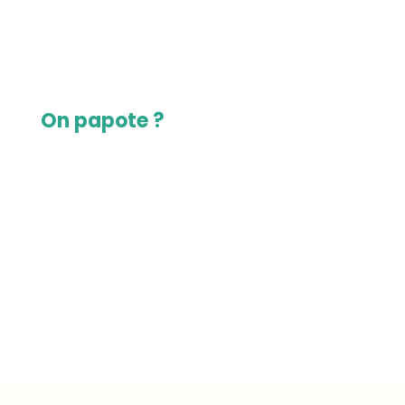
On papote ?