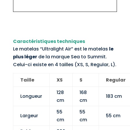
Caractéristiques techniques
Le matelas “Ultralight Air” est le matelas
le
plus léger
de la marque Sea to Summit.
Celui-ci existe en 4 tailles (XS, S, Regular, L).
Taille
XS
S
Regular
128
168
Longueur
183 cm
cm
cm
55
55
Largeur
55 cm
cm
cm