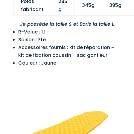
Poids
296
345g
395g
fabricant
g
Je possède la taille S et Boris la taille L
R-Value : 1.1
Saison : Eté
Accessoires fournis : kit de réparation –
kit de fixation coussin – sac gonfleur
Couleur : Jaune