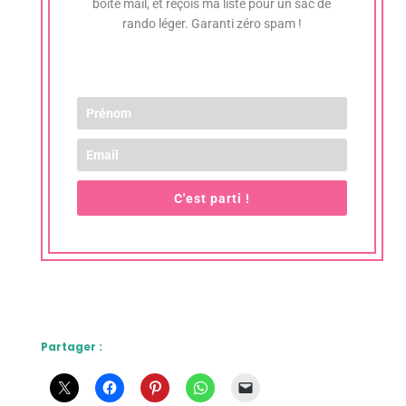
boîte mail, et reçois ma liste pour un sac de
rando léger. Garanti zéro spam !
C'est parti !
Partager :