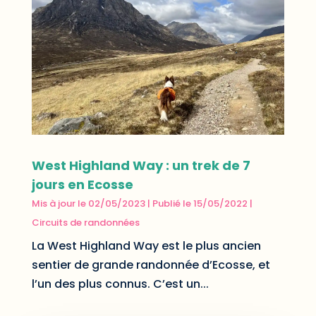
West Highland Way : un trek de 7
jours en Ecosse
Mis à jour le 02/05/2023 | Publié le 15/05/2022
|
Circuits de randonnées
La West Highland Way est le plus ancien
sentier de grande randonnée d’Ecosse, et
l’un des plus connus. C’est un...