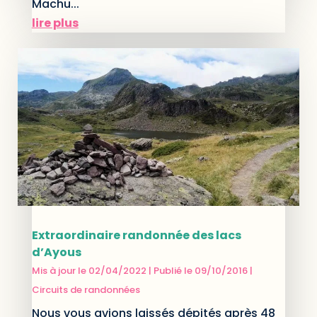
Machu...
lire plus
Extraordinaire randonnée des lacs
d’Ayous
Mis à jour le 02/04/2022 | Publié le 09/10/2016
|
Circuits de randonnées
Nous vous avions laissés dépités après 48