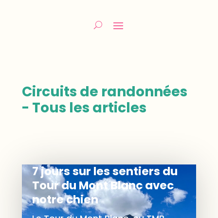
Circuits de randonnées
- Tous les articles
7 jours sur les sentiers du
Tour du Mont Blanc avec
notre chien