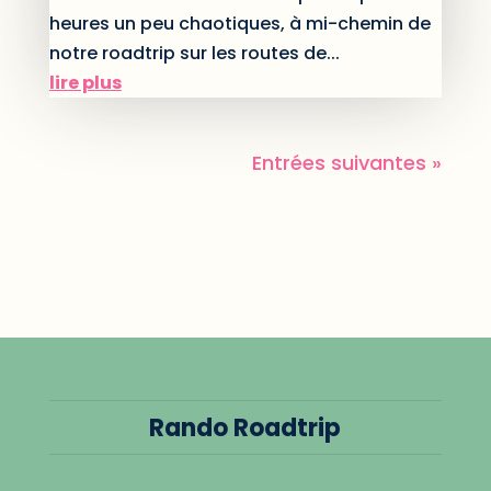
heures un peu chaotiques, à mi-chemin de
notre roadtrip sur les routes de...
lire plus
Entrées suivantes »
Rando Roadtrip